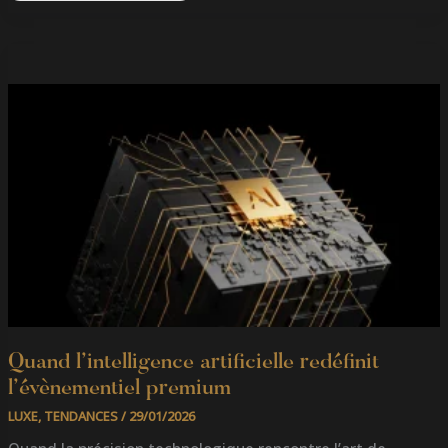
QUAND
L’INTELLIGENCE
ARTIFICIELLE
REDÉFINIT
L’ÉVÈNEMENTIEL
PREMIUM
Quand l’intelligence artificielle redéfinit
l’évènementiel premium
LUXE
,
TENDANCES
/
29/01/2026