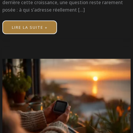
derrière cette croissance, une question reste rarement
posée : à qui s’adresse réellement […]
LIRE LA SUITE »
L’ÉCONOMIE
DE
L’ÉMOTION
DANS
LE
TOURISME