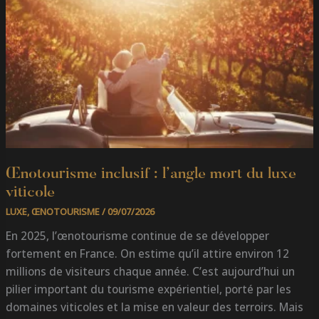
VITICOLE
Œnotourisme inclusif : l’angle mort du luxe
viticole
LUXE
,
ŒNOTOURISME
/
09/07/2026
En 2025, l’œnotourisme continue de se développer
fortement en France. On estime qu’il attire environ 12
millions de visiteurs chaque année. C’est aujourd’hui un
pilier important du tourisme expérientiel, porté par les
domaines viticoles et la mise en valeur des terroirs. Mais