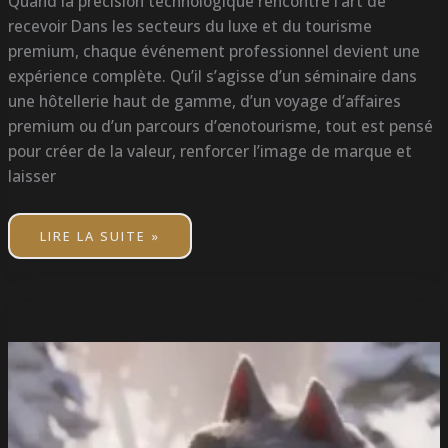
Quand la précision technologique rencontre l’art de
recevoir Dans les secteurs du luxe et du tourisme
premium, chaque événement professionnel devient une
expérience complète. Qu’il s’agisse d’un séminaire dans
une hôtellerie haut de gamme, d’un voyage d’affaires
premium ou d’un parcours d’œnotourisme, tout est pensé
pour créer de la valeur, renforcer l’image de marque et
laisser
LIRE LA SUITE »
PUBLICITÉ
INTERMARCHÉ
2025
:
LE
LOUP
ET
L’ART
DU