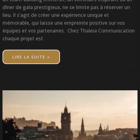
dîner de gala prestigieux, ne se limite pas à réserver un
lieu. Il s’agit de créer une expérience unique et
mémorable, qui laisse une empreinte positive sur vos
équipes et vos partenaires. Chez Thaleia Communication
chaque projet est
LIRE LA SUITE »
TOURISME
LUXE
À
ÉDIMBOURG
:
EXPÉRIENCES
PREMIUM
ET
STORYTELLING
SENSORIEL