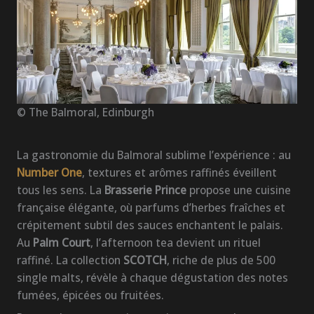
© The Balmoral, Edinburgh
La gastronomie du Balmoral sublime l’expérience : au
Number One
, textures et arômes raffinés éveillent
tous les sens. La
Brasserie Prince
propose une cuisine
française élégante, où parfums d’herbes fraîches et
crépitement subtil des sauces enchantent le palais.
Au
Palm Court
, l’afternoon tea devient un rituel
raffiné. La collection
SCOTCH
, riche de plus de 500
single malts, révèle à chaque dégustation des notes
fumées, épicées ou fruitées.