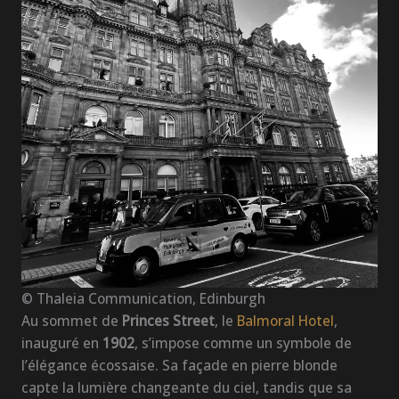
© Thaleia Communication, Edinburgh
Au sommet de
Princes Street
, le
Balmoral Hotel
,
inauguré en
1902
, s’impose comme un symbole de
l’élégance écossaise. Sa façade en pierre blonde
capte la lumière changeante du ciel, tandis que sa