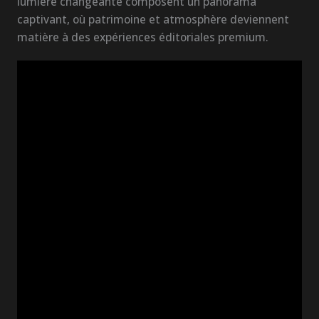
lumière changeante composent un panorama
captivant, où patrimoine et atmosphère deviennent
matière à des expériences éditoriales premium.