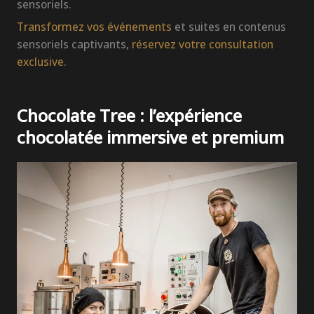
sensoriels.
Transformez vos événements
et suites en contenus
sensoriels captivants,
réservez votre consultation
exclusive.
Chocolate Tree : l’expérience
chocolatée immersive et premium