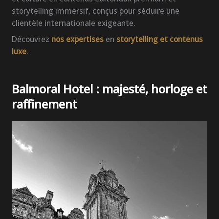
storytelling immersif, conçus pour séduire une
clientèle internationale exigeante.
Découvrez
nos expertises
en
storytelling et contenus
luxe
.
Balmoral Hotel : majesté, horloge et
raffinement