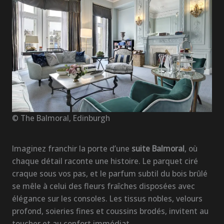
© The Balmoral, Edinburgh
Imaginez franchir la porte d’une
suite Balmoral
, où
chaque détail raconte une histoire. Le parquet ciré
craque sous vos pas, et le parfum subtil du bois brûlé
se mêle à celui des fleurs fraîches disposées avec
élégance sur les consoles. Les tissus nobles, velours
profond, soieries fines et coussins brodés, invitent au
toucher et au confort immédiat.