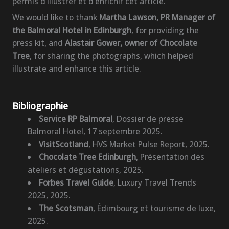
permis d’illustrer et d’enrichir cet article.
We would like to thank
Martha Lawson, PR Manager of
the Balmoral Hotel in Edinburgh
, for providing the
press kit, and
Alastair Gower, owner of Chocolate
Tree
, for sharing the photographs, which helped
illustrate and enhance this article.
Bibliographie
Service RP Balmoral
, Dossier de presse
Balmoral Hotel, 17 septembre 2025.
VisitScotland
, HVS Market Pulse Report, 2025.
Chocolate Tree Edinburgh
, Présentation des
ateliers et dégustations, 2025.
Forbes Travel Guide
, Luxury Travel Trends
2025, 2025.
The Scotsman
, Édimbourg et tourisme de luxe,
2025.