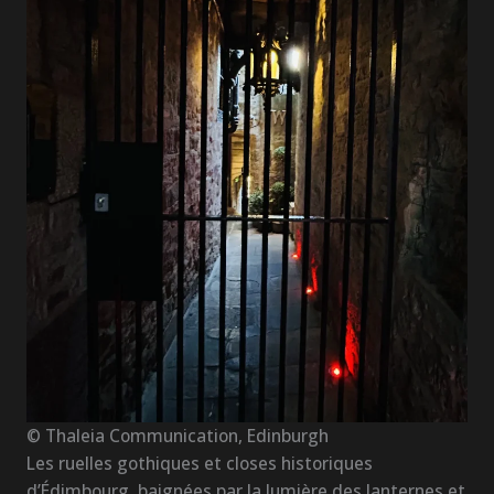
© Thaleia Communication, Edinburgh
Les ruelles gothiques et closes historiques
d’Édimbourg, baignées par la lumière des lanternes et