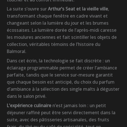
La suite s’ouvre sur
Arthur’s Seat et la vieille ville
,
transformant chaque fenêtre en cadre vivant et
changeant selon la lumière du jour et les brumes
écossaises. La lumière dorée de l’après-midi caresse
les moulures anciennes et fait scintiller les objets de
collection, véritables témoins de l’histoire du
Balmoral.
Dans cet écrin, la technologie se fait discrète : un
éclairage programmable permet de créer l’ambiance
parfaite, tandis que le service sur-mesure garantit
que chaque besoin est anticipé, du choix du parfum
d’ambiance à la sélection des single malts à déguster
dans le salon privé.
L’expérience culinaire
n’est jamais loin : un petit
déjeuner raffiné peut être servi directement dans la
suite, avec des pâtisseries artisanales, des fruits
frais, du thé ou du café de spécialité, tout en