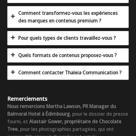
Comment transformez-vous les expériences
des marques en contenus premium ?
Pour quels types de clients travaillez-vous ?
Quels formats de contenus proposez-vous ?
Comment contacter Thaleia Communication ?
Remerciements
Nous remercions Martha Lawson, PR Manager du
Balmoral Hotel à Édimbourg
, pour le dossier de presse
fourni, et
Alastair Gower, propriétaire de Chocolate
Tree
, pour les photographies partagées, qui ont