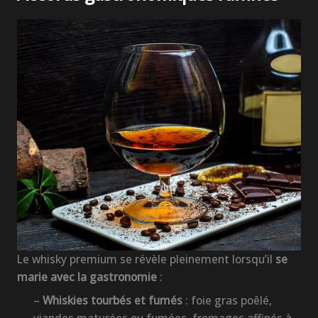
Le whisky premium se révèle pleinement lorsqu’il
se
marie avec la gastronomie
:
–
Whiskies tourbés et fumés
: foie gras poêlé,
viandes maturées ou fumées, fromages affinés à