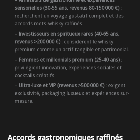
–
Amateurs de gastronomie et expériences
sensorielles (30‑55 ans, revenus 80‑150 000 €)
:
recherchent un voyage gustatif complet et des
accords mets-whisky raffinés.
–
Investisseurs en spiritueux rares (40‑65 ans,
revenus >200 000 €)
: considèrent le whisky
premium comme un actif tangible et patrimonial.
–
Femmes et millennials premium (25‑40 ans)
:
privilégient innovation, expériences sociales et
cocktails créatifs.
–
Ultra-luxe et VIP (revenus >500 000 €)
: exigent
exclusivité, packaging luxueux et expériences sur-
mesure.
Accords gastronomiques raffinés