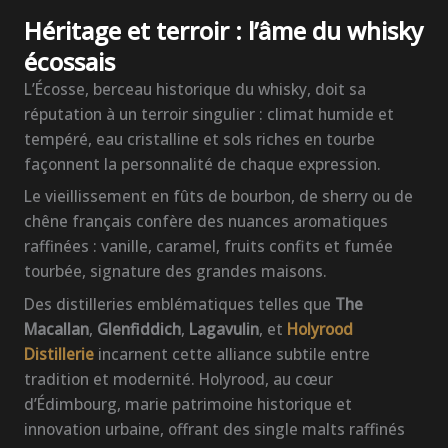
Héritage et terroir : l’âme du whisky
écossais
L’Écosse, berceau historique du whisky, doit sa
réputation à un terroir singulier : climat humide et
tempéré, eau cristalline et sols riches en tourbe
façonnent la personnalité de chaque expression.
Le vieillissement en fûts de bourbon, de sherry ou de
chêne français confère des nuances aromatiques
raffinées : vanille, caramel, fruits confits et fumée
tourbée, signature des grandes maisons.
Des distilleries emblématiques telles que
The
Macallan
,
Glenfiddich
,
Lagavulin
, et
Holyrood
Distillerie
incarnent cette alliance subtile entre
tradition et modernité. Holyrood, au cœur
d’Édimbourg, marie patrimoine historique et
innovation urbaine, offrant des single malts raffinés