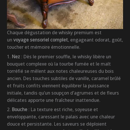
Chaque dégustation de whisky premium est
un
voyage sensoriel complet
, engageant odorat, goût,
toucher et mémoire émotionnelle.
1.
Nez
: Dès le premier souffle, le whisky libère un
bouquet complexe où la tourbe fumée et le malt
torréfié se mêlent aux notes chaleureuses du bois
ancien. Des touches subtiles de vanille, caramel brûlé
et fruits confits viennent équilibrer la puissance
initiale, tandis qu’un soupçon d’agrumes et de fleurs
délicates apporte une fraîcheur inattendue.
2.
Bouche
: La texture est riche, soyeuse et
enveloppante, caressant le palais avec une chaleur
douce et persistante. Les saveurs se déploient