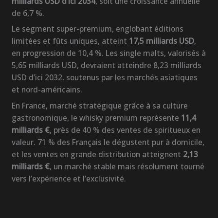
milliards USD d’ici 2034
, soit une croissance annuelle
de 6,7 %.
Le segment super-premium, englobant éditions
limitées et fûts uniques, atteint
17,5 milliards USD
,
en progression de 10,4 %. Les single malts, valorisés à
5,65 milliards USD, devraient atteindre 8,23 milliards
USD d’ici 2032, soutenus par les marchés asiatiques
et nord-américains.
En France, marché stratégique grâce à sa culture
gastronomique, le whisky premium représente
11,4
milliards €
, près de 40 % des ventes de spiritueux en
valeur. 71 % des Français le dégustent pur à domicile,
et les ventes en grande distribution atteignent
2,13
milliards €
, un marché stable mais résolument tourné
vers l’expérience et l’exclusivité.